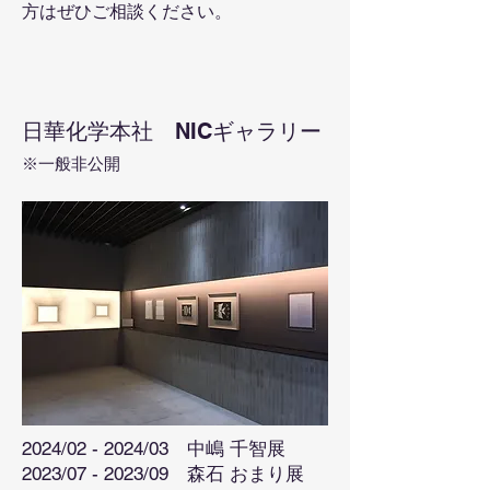
方はぜひご相談ください。
日華化学本社 NICギャラリー
※一般非公開
2024/02 - 2024/03 中嶋 千智展
2023/07 - 2023/09 森石 おまり展