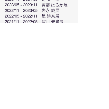
2023/05 - 2023/11 齊藤 はるか展
2022/11 - 2023/05 岩永 純展
2022/05 - 2022/11 星 詩奈展
2021/11 - 2022/05 深川 未貴展
2021/05 - 2021/11 寺根 千尋展
2020/12 - 2021/05 熊野 海展
福井銀行本店 3階ギャラリー
※
一般非公開
2024/05 - 2025/05 伴藤寧々展