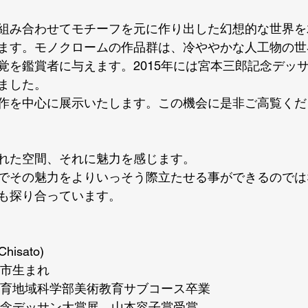
組み合わせてモチーフを元に作り出した幻想的な世界を
ます。モノクロームの作品群は、冷ややかな人工物の世
覚を鑑賞者に与えます。2015年には宮本三郎記念デッ
ました。
作を中心に展示いたします。この機会に是非ご高覧くだ
れた空間、それに魅力を感じます。
でその魅力をよりいっそう際立たせる事ができるのでは
も探り合っています。
hisato)
井市生まれ
学教育地域科学部美術教育サブコース卒業
郎記念デッサン大賞展　山本容子賞受賞