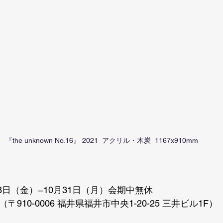
『the unknown No.16』 2021  アクリル・木炭  1167x910mm
28日（金）−10月31日（月）会期中無休
25（〒910-0006 福井県福井市中央1-20-25 三井ビル1F）