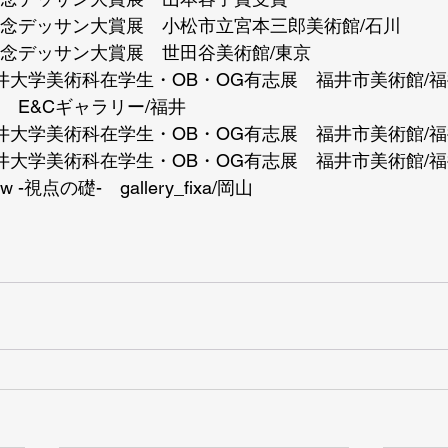
郎記念デッサン大賞展　小松市立宮本三郎美術館/石川
記念デッサン大賞展　世田谷美術館/東京
福井大学美術科在学生・OB・OG有志展　福井市美術館/
展　E&Cギャラリー/福井
福井大学美術科在学生・OB・OG有志展　福井市美術館/
福井大学美術科在学生・OB・OG有志展　福井市美術館/
iew -視点の礎-　gallery_fixa/岡山