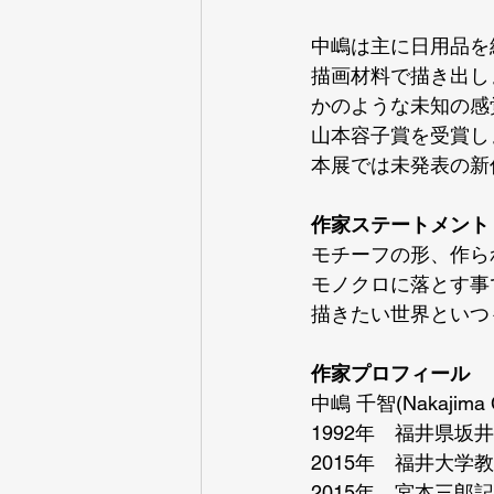
中嶋は主に日用品を
描画材料で描き出し
かのような未知の感
山本容子賞を受賞し
本展では未発表の新
作家ステートメント
モチーフの形、作ら
モノクロに落とす事
描きたい世界といつ
作家プロフィール
中嶋 千智(Nakajima C
1992年　福井県坂
2015年　福井大
2015年　宮本三