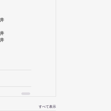
福井
福井
福井
すべて表示