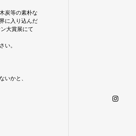
木炭等の素朴な
界に入り込んだ
サン大賞展にて
さい。
ないかと、